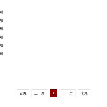
知
知
知
知
知
知
首页
上一页
1
下一页
末页