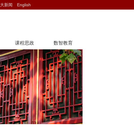
大新闻
English
课程思政
数智教育