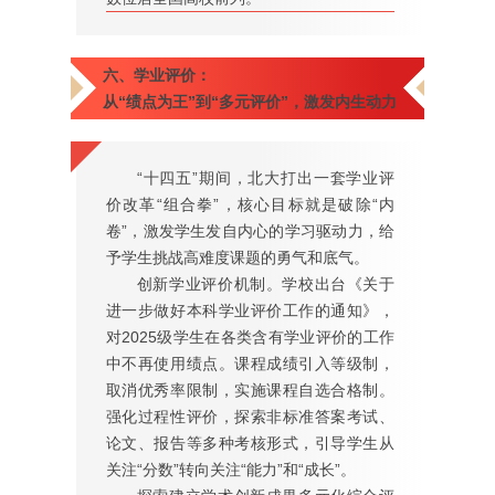
六、学业评价：
从“绩点为王”到“多元评价”，激发内生动力
“十四五”期间，北大打出一套学业评
价改革“组合拳”，核心目标就是破除“内
卷”，激发学生发自内心的学习驱动力，给
予学生挑战高难度课题的勇气和底气。
创新学业评价机制。学校出台《关于
进一步做好本科学业评价工作的通知》，
对2025级学生在各类含有学业评价的工作
中不再使用绩点。课程成绩引入等级制，
取消优秀率限制，实施课程自选合格制。
强化过程性评价，探索非标准答案考试、
论文、报告等多种考核形式，引导学生从
关注“分数”转向关注“能力”和“成长”。