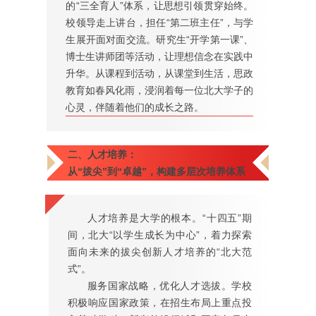
的“三全育人”体系，让思想引领贯穿始终。
校领导走上讲台，担任“第二班主任”，与学
生展开面对面交流。研究生“开学第一课”、
博士生讲师团等活动，让理想信念在实践中
升华。从课程到活动，从课堂到生活，思政
教育如春风化雨，浸润着每一位北大学子的
心灵，伴随着他们的成长之路。
二、人才培养：
从“拔尖”到“卓越”，构建多层次培养体系
人才培养是大学的根本。“十四五”期
间，北大“以学生成长为中心”，着力探索
面向未来的拔尖创新人才培养的“北大范
式”。
服务国家战略，优化人才选拔。学校
积极响应国家政策，在招生布局上重点投