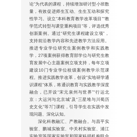
论”为代表的课程，持续增加研讨型小班数
量，有效促进师生互动、生生互动和探究
性学习。设立“本科教育教学改革项目”“教
学范式转型与课堂重构项目”等，评选优秀
创新案例。通过“研究生课程建设立项”，
支持前沿教学内容和先进教学方法应用。
推进专业学位研究生案例教学和实践教
学，27项案例获得教育部学位与研究生教
育发展中心主题案例立项支持，每年立项
建设10门专业学位校级案例教学示范课
程。推进实践教学改革，创设“实地研学通
识课程”体系，将通识教育与实践教学深度
融合，已开设“宋元泉州与世界”“行运北
京：大运河与北京城”及“三星堆与川蜀历
史文化”等7门课程，引导学生在实践中发
现问题、深化认知。
深化科教融汇、产教融合。与昌平实
验室、鹏城实验室、中关村实验室、浦江
实验室等国家实验室和国家科研机构联合