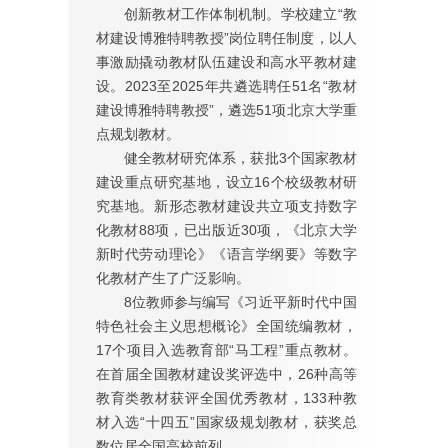
创新教材工作体制机制。学校建立“教
材建设博雅特聘教授”岗位聘任制度，以人
事激励撬动教材队伍建设和高水平教材建
设。2023至2025年共遴选聘任51名“教材
建设博雅特聘教授”，遴选51项北京大学重
点规划教材。
健全教材研究体系，获批3个国家教材
建设重点研究基地，设立16个校级教材研
究基地。新形态教材建设共立项支持数字
化教材88项，已出版近30项，《北京大学
新时代劳动理论》《语言学纲要》等数字
化教材产生了广泛影响。
8位教师参与编写《习近平新时代中国
特色社会主义思想概论》全国统编教材，
17个项目入选教育部“马工程”重点教材。
在首届全国教材建设奖评选中，26种高等
教育类教材获评全国优秀教材，133种教
材入选“十四五”国家级规划教材，获奖总
数位居全国高校前列。