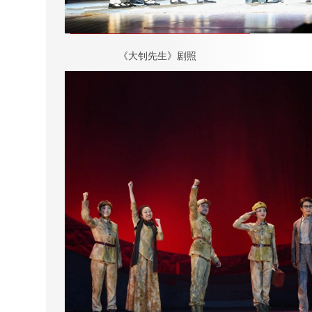
《大钊先生》剧照