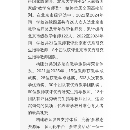
得国家级荣誉。北京大学共有24人获得国
家级“教学名师奖”，始终位居全国高校前
列。在北京市级评选中，2021至2024年
间，学校连续四届共有26人次入选北京市
教学名师奖及青年教学名师奖，累计拥有
北京市级教学名师122人。2022至2024年
间，学校共21位教师获评北京市优秀研究
生指导教师、8个团队获评北京市优秀研究
生指导教师团队。
构建分类别多层次教学激励与荣誉体
系。2021至2025年，15位教师获教学成
就奖、28位获教学卓越奖、503人次获教
学优秀奖、30个团队获优秀教学团队奖，
60位教师获评优秀研究生指导教师、18个
团队获评优秀研究生指导教师团队。这些
沉甸甸的奖项，代表着学校对潜心育人者
的最高礼赞。
构建教师发展支持体系。完善“多模态
资源库—多元化平台—多维度活动”三位一