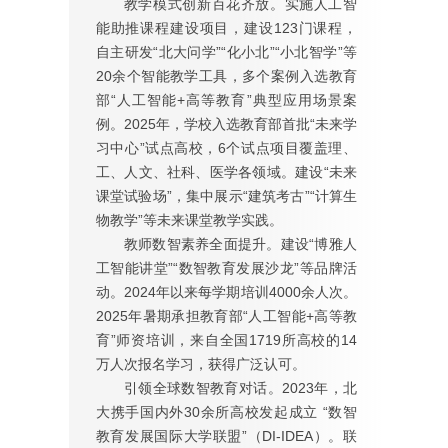
教学模式创新百花齐放。实施人工智
能助推课程建设项目，建设123门课程，
自主研发“北大问学”“化小北”“小北智学”等
20余个智能教学工具，多个案例入选教育
部“人工智能+高等教育”典型应用场景案
例。2025年，学校入选教育部首批“未来学
习中心”试点高校，6个试点项目覆盖理、
工、人文、社科、医学各领域。建设“未来
课堂试验场”，集中展示“建筑考古”“计算生
物教学”等未来课堂教学实践。
教师数智素养全面提升。建设“博雅人
工智能讲堂”“数智教育发展沙龙”等品牌活
动。2024年以来每学期培训4000余人次。
2025年暑期承担教育部“人工智能+高等教
育”师资培训，来自全国1719所高校的14
万人次报名学习，获得广泛认可。
引领全球数智教育对话。2023年，北
大携手国内外30余所高校发起成立 “数智
教育发展国际大学联盟”（DI-IDEA）。联