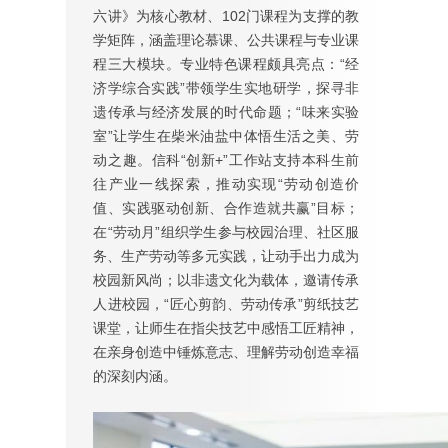
六讲》为核心教材、102门课程为支撑的教
学矩阵，涵盖理论慕课、公共课程与专业课
程三大模块。专业特色课程颇具亮点：“经
济学综合实践”带领学生实地研学，探寻非
遗传承与经济发展的时代命题；“味来实验
室”让学生在柴米油盐中体悟生活之美、劳
动之趣。信科“创新+”工作站支持本科生前
往产业一线探索，推动实现“劳动创造价
值、实践驱动创新、合作造就共赢”目标；
在“劳动月”组织学生参与校园治理、社区服
务、生产劳动等多元实践，让动手出力成为
校园新风尚；以非遗文化为载体，邀请传承
人进校园，“匠心剪韵、劳动传承”剪纸技艺
课堂，让师生在指尖技艺中感悟工匠精神，
在亲身创造中锤炼意志、理解劳动创造幸福
的深刻内涵。