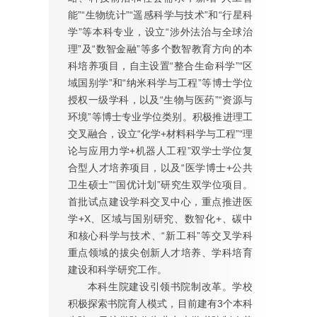
能”“生物统计”“遥感科学与技术”和“行星科
学”等本科专业，设立“涉外法治与全球治
理”及“数智金融”等多个数智教育方向的本
科培养项目，自主设置“整合生命科学”“区
域国别学”和“纳米科学与工程”等博士学位
授权一级学科，以及“生物与医药”“资源与
环境”等博士专业学位类别。积极推进理工
交叉融合，设立“化学+材料科学与工程”“理
论与应用力学+机器人工程”双学士学位复
合型人才培养项目，以及“医学博士+公共
卫生硕士”“国优计划”研究生双学位项目。
首批试点建设学科交叉中心，重点推进医
学+X、区域与国别研究、数智化+、碳中
和核心科学与技术、“新工科”等交叉学科
重点领域的拔尖创新人才培养、学科培育
建设和科学研究工作。
本科生院建设引领书院制改革。学校
积极探索书院育人模式，目前建有3个本科