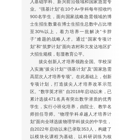
入基础学科、新兴前沿领域和国家急需专
业。“强基计划”在10个A+学科每年招收约
900名学生，面向国家战略急需领域的博
士生招生数量在博士生招生总数中占比增
至30%以上，着力培养一批解决“卡脖
子”难题的战略人才。通过“国家专项计
划”和“筑梦计划”面向农村和欠发达地区扩
大招生规模，彰显教育公平。
拔尖创新人才培养领跑全国。学校深
入实施“拔尖计划”“强基计划”及“国家急需
高层次人才培养专项”。在此基础上，创新
专项计划，打造拔尖人才培养改革示范
区。“数学英才班” 自2018年启动以来，已
累计选拔471名具有突出数学潜质的优秀
学生，实行小班化培养，由院士、教学名
师担任导师。“物理学科卓越人才培养计
划”面向全球选拔物理学科拔尖的中学生，
自2022年启动以来已录取353人，构建了
以模块化课程为基础、以科研训练为核