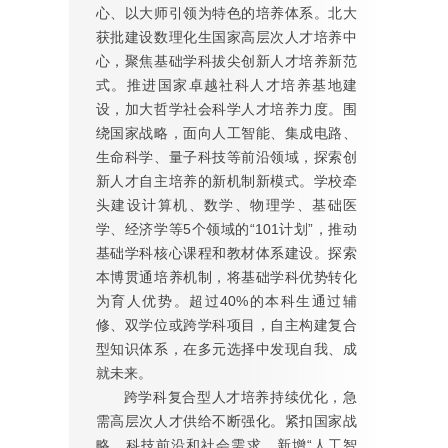
心、以大师引领为特色的培养体系。北大
获批建设数理化生国家高层次人才培养中
心，聚焦基础学科拔尖创新人才培养新范
式。推进国家卓越社科人才培养基地建
设，加大哲学社会科学人才培养力度。围
绕国家战略，面向人工智能、集成电路、
生命科学、量子科技等前沿领域，探索创
新人才自主培养的新机制新模式。学校牵
头建设计算机、数学、物理学、基础医
学、经济学等5个领域的“101计划”，推动
基础学科核心课程和教材体系建设。探索
本博贯通培养机制，将基础学科优势转化
为育人优势。超过40%的本科生通过辅
修、双学位或跨学科项目，自主构建复合
型知识体系，在多元选择中发现自我、成
就未来。
跨学科复合型人才培养持续优化，急
需高层次人才供给不断强化。紧扣国家战
略、科技前沿和社会需求，新增“人工智