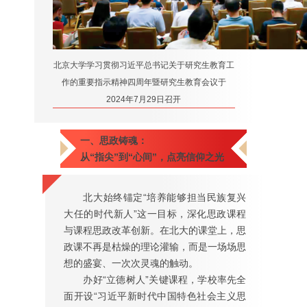
北京大学学习贯彻习近平总书记关于研究生教育工
作的重要指示精神
四周年暨研究生教育会议于
2024年7月29日召开
一、思政铸魂：
从“指尖”到“心间”，点亮信仰之光
北大始终锚定“培养能够担当民族复兴
大任的时代新人”这一目标，深化思政课程
与课程思政改革创新。在北大的课堂上，思
政课不再是枯燥的理论灌输，而是一场场思
想的盛宴、一次次灵魂的触动。
办好“立德树人”关键课程，学校率先全
面开设“习近平新时代中国特色社会主义思