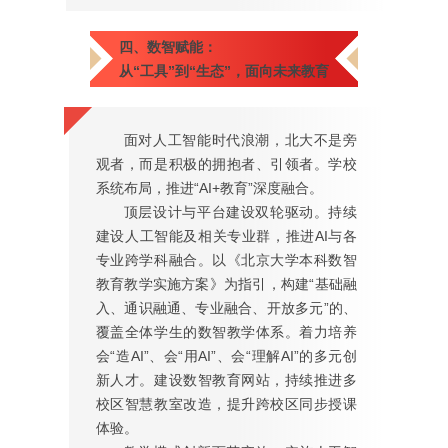
四、数智赋能：
从“工具”到“生态”，面向未来教育
面对人工智能时代浪潮，北大不是旁
观者，而是积极的拥抱者、引领者。学校
系统布局，推进“AI+教育”深度融合。
顶层设计与平台建设双轮驱动。持续
建设人工智能及相关专业群，推进AI与各
专业跨学科融合。以《北京大学本科数智
教育教学实施方案》为指引，构建“基础融
入、通识融通、专业融合、开放多元”的、
覆盖全体学生的数智教学体系。着力培养
会“造AI”、会“用AI”、会“理解AI”的多元创
新人才。建设数智教育网站，持续推进多
校区智慧教室改造，提升跨校区同步授课
体验。