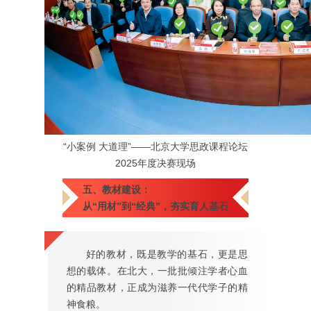
“小案例 大道理”——北京大学思政课程论坛
2025年度决赛现场
五、教材建设：
从“用材”到“经典”，夯实育人基石
好的教材，既是教学的基石，更是思
想的载体。在北大，一批批倾注学者心血
的精品教材，正成为滋养一代代学子的精
神食粮。