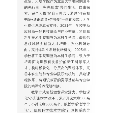
生院。元培学院作为北京大学书院制改革
的先行者，率先形成“共同生活、自由探
索、完全人格”的育人理念，通过“住宿制
书院+通识教育+导师制”一体化模式，为学
生提供系统成长支持。2021年，学校主动
应对新一轮科技革命与产业变革，将信息
科学技术学院调整为本科生学院，聚焦信
息领域拔尖创新人才培养，强化科研导
向，实行本科生科研轮转机制。2025年，
学校将工学院调整为本科生学院，致力于
培养面向世界科技前沿的新工科领军人
才，构建模块化、分层次的课程体系。完
善本科生院和专业学院联动机制，共建课
程体系，将通识教育的宽厚基础与专业学
院的精深培养无缝衔接。
教学方式创新激发课堂活力。学校深
化“小班课教学”改革，累计开设大班900余
个，小讨论班3600余个。以哲学系“哲学导
论”、信息科学技术学院“计算机系统导