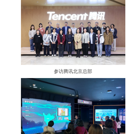
参访腾讯北京总部