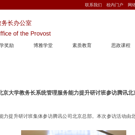
联系我们
校内门户
网
教务长办公室
ffice of the Provost
学奖励
博雅学堂
素质教育
思政课程
北京大学教务长系统管理服务能力提升研讨班参访腾讯北
务能力提升研讨班集体参访腾讯公司北京总部。本次参访活动由