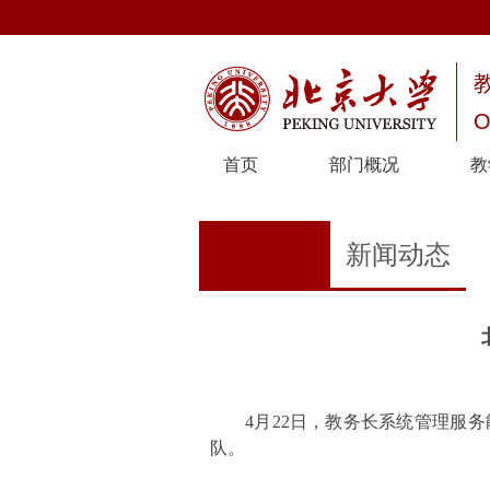
O
首页
部门概况
教
新闻动态
4
月22日，教务长系统管理服
队。