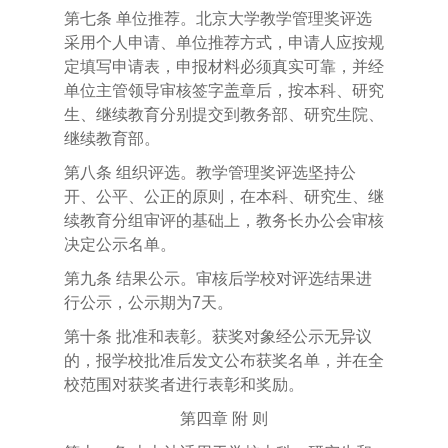
第七条
单位推荐。北京大学教学管理奖评选
采用个人申请、单位推荐方式，申请人应按规
定填写申请表，申报材料必须真实可靠，并经
单位主管领导审核签字盖章后，按本科、研究
生、继续教育分别提交到教务部、研究生院、
继续教育部。
第八条
组织评选。教学管理奖评选坚持公
开、公平、公正的原则，在本科、研究生、继
续教育分组审评的基础上，教务长办公会审核
决定公示名单。
第九条
结果公示。审核后学校对评选结果进
行公示，公示期为
7
天。
第十条
批准和表彰。获奖对象经公示无异议
的，报学校批准后发文公布获奖名单，并在全
校范围对获奖者进行表彰和奖励。
第四章
附
则