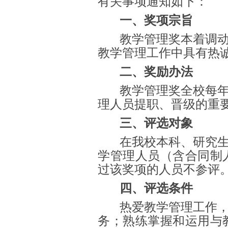
有关事项通知如下：
一、奖项宗旨
教学管理奖本着调
教学管理工作中具有热
二、奖励办法
教学管理奖全校每年
理人员提职、晋级的重
三、评选对象
在我校本科、研究
学管理人员（含合同制人
过该奖项的人员不参评
四、评选条件
热爱教学管理工作
务；熟练掌握和运用与