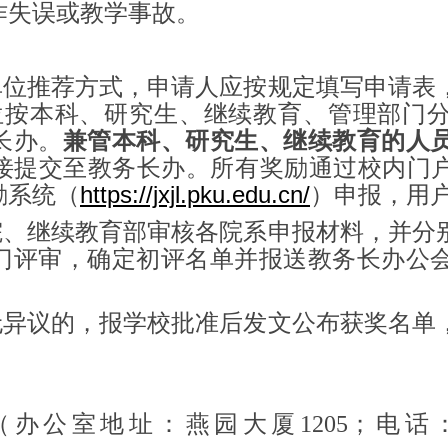
作失误或教学事故。
、单位推荐方式，申请人应按规定填写申请
位按本科、研究生、继续教育、管理部门
长办。
兼管本科、研究生、继续教育的人
接提交至教务长办。所有奖励通过校内门户
https://jxjl.pku.edu.cn/
励系统（
）申报，用
生院、继续教育部审核各院系申报材料，并
门评审，确定初评名单并报送教务长办公
示无异议的，报学校批准后发文公布获奖名
（办公室地址：燕园大厦1205；电话：6