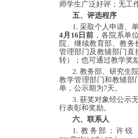
师学生广泛好评；无工
五、评选程序
1. 采取个人申请
4月16日前
，各院系单
院、继续教育部、教务
管理部门及教辅部门直
转）；也可通过教学奖
2. 教务部、研究
教学管理部门和教辅部
单，公示期为7天。
3. 获奖对象经公
行表彰和奖励。
六、联系人
1. 教务部：许锐