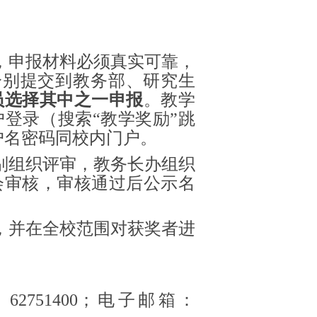
表，申报材料必须真实可靠，
分别提交到教务部、研究生
员选择其中之一申报
。教学
登录（搜索“教学奖励”跳
户名密码同校内门户。
分别组织评审，教务长办组织
会审核，审核通过后公示名
单，并在全校范围对获奖者进
2751400；电子邮箱：