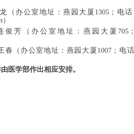
龙（办公室地址：燕园大厦1305；电话：6
cn）
连俊芳（办公室地址：燕园大厦705；电
王春（办公室地址：燕园大厦1007；电话：
）
作由医学部作出相应安排。