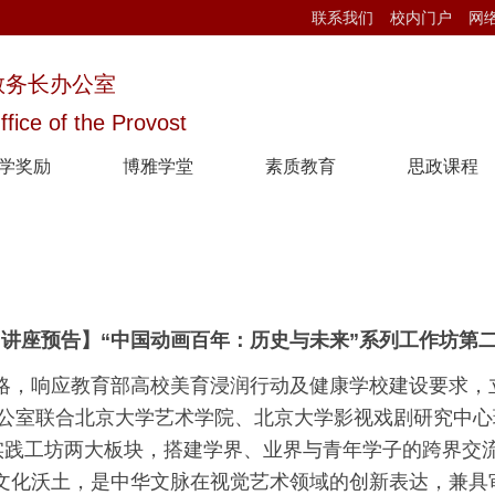
联系我们
校内门户
网
教务长办公室
ffice of the Provost
学奖励
博雅学堂
素质教育
思政课程
【讲座预告】“中国动画百年：历史与未来”系列工作坊第
略，响应教育部高校美育浸润行动及健康学校建设要求，
公室联合北京大学艺术学院、北京大学影视戏剧研究中心
实践工坊两大板块，搭建学界、业界与青年学子的跨界交
文化沃土，是中华文脉在视觉艺术领域的创新表达，兼具