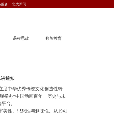
络服务
北大新闻
课程思政
数智教育
二讲通知
立足中华优秀传统文化创造性转
现举办“中国动画百年：历史与未
流平台。
审美性、思想性与趣味性。从
1941