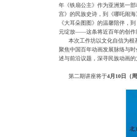
年《铁扇公主》作为亚洲第一部
宫》的民族史诗，到《哪吒闹海
《大耳朵图图》的温馨陪伴，到
元绽放
——
这条将近百年的创作
本次工作坊以文化自信为根
聚焦中国百年动画发展脉络与时
述与前沿议题，深寻民族动画的
第二期讲座将于
4月10日（