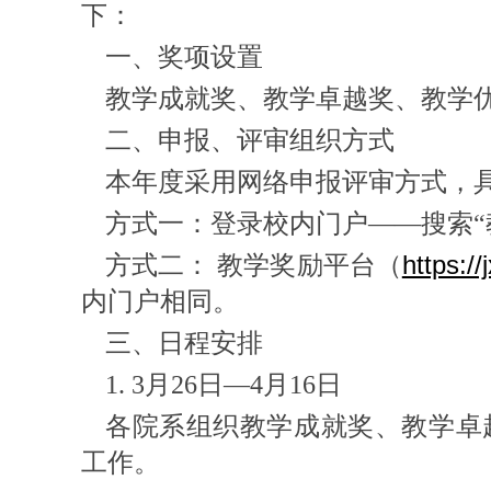
下：
一、奖项设置
教学成就奖、教学卓越奖、教学
二、申报、评审组织方式
本年度采用网络申报评审方式，
方式一：登录校内门户——搜索“
https://
方式二： 教学奖励平台（
内门户相同。
三
、
日
程安排
1. 3月26日—4月16日
各院系组织教学成就奖、教学卓
工作。