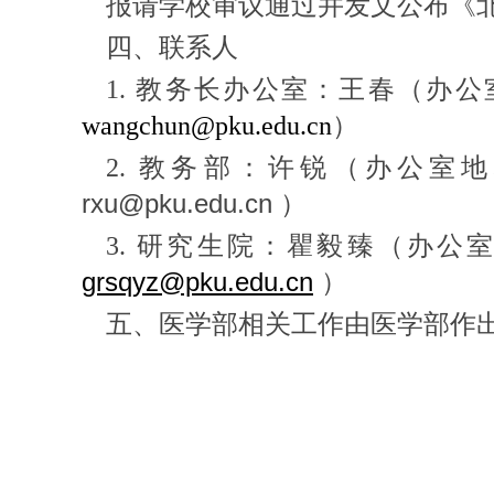
报请学校审议通过并发文公布《北
四、联系人
1.
教务长办公室：王春（办公室地
wangchun@pku.edu.cn
）
2.
教务部：许锐（办公室地址：
rxu@pku.edu.cn
）
3.
研究生院：瞿毅臻（办公室地址
grsqyz@pku.edu.cn
）
五、医学部相关工作由医学部作