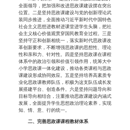
全面领导，把加强和改进思政课建设摆在突出
位置。二是坚持思政课建设与党的创新理论武
装同步推进，全面推动习近平新时代中国特色
社会主义思想进教材进课堂进学生头脑，把社
会主义核心价值观贯穿国民教育全过程。三是
坚持守正和创新相统一，落实新时代思政课改
革创新要求，不断增强思政课的思想性、理论
性和亲和力、针对性。四是坚持思政课在课程
体系中的政治引领和价值引领作用，统筹大中
小学思政课一体化建设，推动各类课程与思政
课建设形成协同效应。五是坚持培养高素质专
业化思政课教师队伍，积极为这支队伍成长发
展搭建平台、创造条件。六是坚持问题导向和
目标导向相结合，注重推动思政课建设内涵式
发展，全面提升学生思想政治理论素养，实现
知、情、意、行的统一。
二、完善思政课课程教材体系