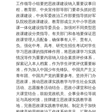
工作领导小组要把思政课建设纳入重要议事日
程，教育部、中央宣传部等部门要牵头抓好思
政课建设，中央军委政治工作部要指导抓好军
队院校思政课建设。教育部成立大中小学思政
课一体化建设指导委员会，加强对不同类型思
政课建设分类指导。有关部门和各地要保证思
政课管理人员配备，确保事有人干、责有人
负。强化中考、高考、研究生招生考试对学生
学习思政课的指挥棒作用，将思政课学习实践
情况等作为重要内容纳入综合素质评价体系，
探索记入本人档案，作为学生评奖评优重要标
准，作为加入中国少年先锋队、中国共产主义
青年团、中国共产党的重要参考。坚持开门办
思政课，推动思政课实践教学与学生社会实践
活动、志愿服务活动结合，思政小课堂和社会
大课堂结合，鼓励党政机关、企事业单位等就
近与高校对接，挂牌建立思政课实践教学基
地，完善思政课实践教学机制。制定关于加快
构建高校思想政治工作体系的意见，汇聚办好