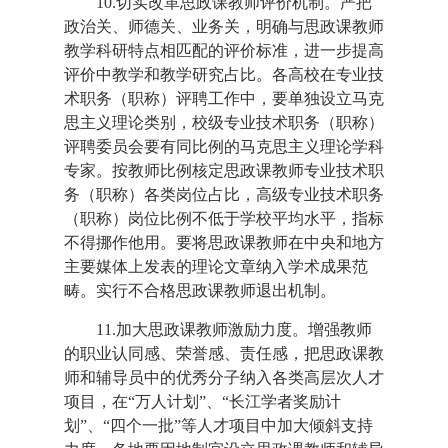
10.切实改革思政课教师评价机制。严把
政治关、师德关、业务关，明确与思政课教师
教学科研特点相匹配的评价标准，进一步提高
评价中教学和教学研究占比。各高校在专业技
术职务（职称）评聘工作中，要单独设立马克
思主义理论类别，校级专业技术职务（职称）
评聘委员会要有同比例的马克思主义理论学科
专家。按教师比例核定思政课教师专业技术职
务（职称）各类岗位占比，高级专业技术职务
（职称）岗位比例不低于学校平均水平，指标
不得挪作他用。要将思政课教师在中央和地方
主要媒体上发表的理论文章纳入学术成果范
畴。实行不合格思政课教师退出机制。
11.加大思政课教师激励力度。增强教师
的职业认同感、荣誉感、责任感，把思政课教
师和辅导员中的优秀分子纳入各类高层次人才
项目，在“万人计划”、“长江学者奖励计
划”、“四个一批”等人才项目中加大倾斜支持