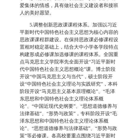
爱集体的情感，具有做社会主义建设者和接班
人的美好愿望。
5.调整创新思政课课程体系。加强以习近
平新时代中国特色社会主义思想为核心内容的
思政课课程群建设。在保持思政课必修课程设
置相对稳定基础上，结合大中小学各学段特点
构建形成必修课加选修课的课程体系。全国重
点马克思主义学院率先全面开设“习近平新时
代中国特色社会主义思想概论”课。博士阶段
开设“中国马克思主义与当代”，硕士阶段开
设“中国特色社会主义理论与实践研究”，本科
阶段开设“马克思主义基本原理概论”、“毛泽
东思想和中国特色社会主义理论体系概
论”、“中国近现代史纲要”、“思想道德修养与
法律基础”、“形势与政策”，专科阶段开设“毛
泽东思想和中国特色社会主义理论体系概
论”、“思想道德修养与法律基础”、“形势与政
策”等必修课。各高校要重点围绕习近平新时