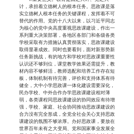
计，承担着立德树人的根本任务。思政课是落
实立德树人根本任务的关键课程，发挥着不可
替代的作用。党的十八大以来，以习近平同志
为核心的党中央高度重视思政课建设，作出一
系列重大决策部署，各地区各部门和各级各类
学校采取有力措施认真贯彻落实，思政课建设
取得显著成效。同时也要看到，面对新形势新
任务新挑战，有的地方和学校对思政课重要性
认识还不够到位，课堂教学效果还需提升，教
材内容不够鲜活，教师选配和培养工作存在短
板，体制机制有待完善，评价和支持体系有待
健全，大中小学思政课一体化建设需要深化，
民办学校、中外合作办学思政课建设相对薄
弱，各类课程同思政课建设的协同效应有待增
强，学校、家庭、社会协同推动思政课建设的
合力没有完全形成，全党全社会关心支持思政
课建设的氛围不够浓厚。办好思政课，要放在
世界百年未有之大变局、党和国家事业发展全