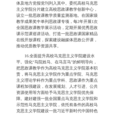
体及地方党报党刊列入其中。委托高校马克思
主义学院分片建立高校思政课教学创新中心，
设立一批思政课教学质量监测基地。在国家级
教学成果奖中单列思政课专项，每2年开展1次
全国思政课教学展示活动，定期开展优秀思政
课示范课巡讲活动。打造一批思政课国家精品
在线开放课程，探索建设融媒体思政公开课，
推动优质教学资源共享。
16.全面提升高校马克思主义学院建设水
平。强化“马院姓马、在马言马”的鲜明导向，
把思政课教学作为高校马克思主义学院基本职
责，将马克思主义学院作为重点学院、马克思
主义理论学科作为重点学科、思政课作为重点
课程加强建设，在发展规划、人才引进、公共
资源使用等方面给予马克思主义学院优先保
障。建好建强一批全国重点马克思主义学院和
示范性马克思主义学院，依托有条件的高校马
克思主义学院建设一批习近平新时代中国特色