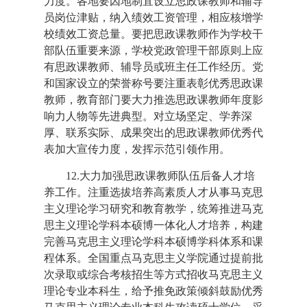
力度。各地要因地制宜设立思政课教师和辅导
员岗位津贴，纳入绩效工资管理，相应核增学
校绩效工资总量。要把思政课教师作为学校干
部队伍重要来源，学校党政管理干部原则上应
有思政课教师、辅导员或班主任工作经历。党
和国家设立的荣誉称号要注重表彰优秀思政课
教师，教育部门要大力推选思政课教师年度影
响力人物等先进典型。对立场坚定、学养深
厚、联系实际、成果突出的思政课教师优秀代
表加大宣传力度，发挥示范引领作用。
12.大力加强思政课教师队伍后备人才培
养工作。注重选拔培养高素质人才从事马克思
主义理论学习研究和教育教学，统筹推进马克
思主义理论学科本硕博一体化人才培养，构建
完善马克思主义理论学科本硕博学科体系和课
程体系。全国重点马克思主义学院通过提前批
次录取或综合考核招生等方式招收马克思主义
理论专业本科生，给予推免政策倾斜鼓励优秀