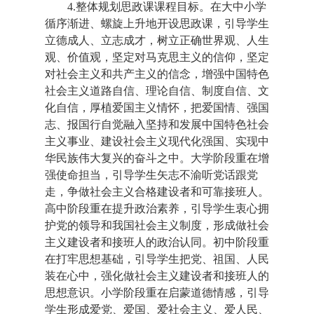
4.整体规划思政课课程目标。在大中小学
循序渐进、螺旋上升地开设思政课，引导学生
立德成人、立志成才，树立正确世界观、人生
观、价值观，坚定对马克思主义的信仰，坚定
对社会主义和共产主义的信念，增强中国特色
社会主义道路自信、理论自信、制度自信、文
化自信，厚植爱国主义情怀，把爱国情、强国
志、报国行自觉融入坚持和发展中国特色社会
主义事业、建设社会主义现代化强国、实现中
华民族伟大复兴的奋斗之中。大学阶段重在增
强使命担当，引导学生矢志不渝听党话跟党
走，争做社会主义合格建设者和可靠接班人。
高中阶段重在提升政治素养，引导学生衷心拥
护党的领导和我国社会主义制度，形成做社会
主义建设者和接班人的政治认同。初中阶段重
在打牢思想基础，引导学生把党、祖国、人民
装在心中，强化做社会主义建设者和接班人的
思想意识。小学阶段重在启蒙道德情感，引导
学生形成爱党、爱国、爱社会主义、爱人民、