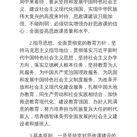
局中来看待，要从坚持和发展中国特色社会主
义、建设社会主义现代化强国、实现中华民族
伟大复兴的高度来对待。思政课建设只能加
强、不能削弱，必须切实增强办好思政课的信
心，全面提高思政课质量和水平。
2.指导思想。全面贯彻党的教育方针，坚
持马克思主义指导地位，贯彻落实习近平新时
代中国特色社会主义思想，坚持社会主义办学
方向，落实立德树人根本任务，坚持教育为人
民服务、为中国共产党治国理政服务、为巩固
和发展中国特色社会主义制度服务、为改革开
放和社会主义现代化建设服务，扎根中国大地
办教育，同生产劳动和社会实践相结合，加快
推进教育现代化、建设教育强国、办好人民满
意的教育，努力培养担当民族复兴大任的时代
新人，培养德智体美劳全面发展的社会主义建
设者和接班人。
3.基本原则。一是坚持党对思政课建设的