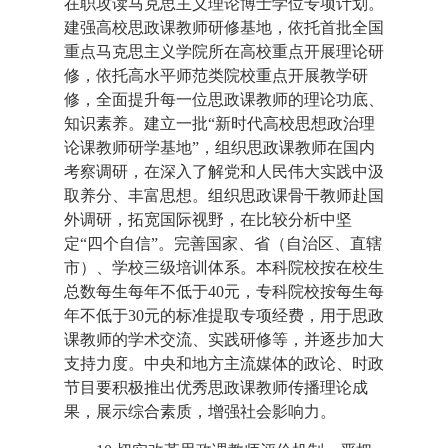
在职攻读马克思主义理论博士学位专项计划。
建强高校思政课教师研修基地，依托首批全国
重点马克思主义学院所在高校重点开展理论研
修，依托高水平师范类院校重点开展教学研
修，全面提升每一位思政课教师的理论功底、
知识素养。建立一批“新时代高校思想政治理
论课教师研学基地”，组织思政课教师在国内
考察调研，在深入了解党和人民伟大实践中汲
取养分、丰富思想。组织思政课骨干教师赴国
外调研，拓宽国际视野，在比较分析中坚
定“四个自信”。完善国家、省（自治区、直辖
市）、学校三级培训体系。本科院校按在校生
总数每生每年不低于40元，专科院校按每生每
年不低于30元的标准提取专项经费，用于思政
课教师的学术交流、实践研修等，并逐步加大
支持力度。中央和地方主流媒体的政论、时政
节目要积极推出优秀思政课教师传播理论成
果，展示综合素质，增强社会影响力。