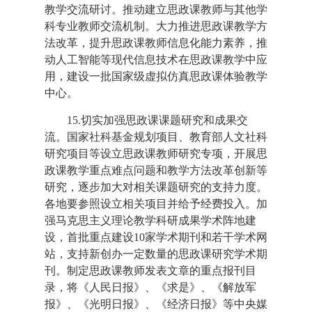
教学交流研讨。推动建立思政课教师与其他学
科专业教师交流机制。大力推进思政课教学方
法改革，提升思政课教师信息化能力素养，推
动人工智能等现代信息技术在思政课教学中应
用，建设一批国家级虚拟仿真思政课体验教学
中心。
15.切实加强思政课课题研究和成果交
流。国家社科基金规划项目、教育部人文社科
研究项目等设立思政课教师研究专项，开展思
政课教学重点难点问题和教学方法改革创新等
研究，逐步加大对相关课题研究的支持力度。
各地要参照设立相关项目并给予经费投入。加
强马克思主义理论教学科研成果学术阵地建
设，首批重点建设10家学术期刊和若干学术网
站，支持新创办一定数量的思政课研究学术期
刊。制定思政课教师发表文章的重点报刊目
录，将《人民日报》、《求是》、《解放军
报》、《光明日报》、《经济日报》等中央媒