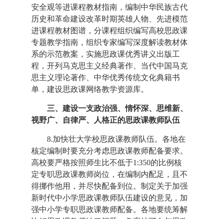
安全观等进课程教材指南，编制中华民族古代
历史和革命建设改革时期英雄人物、先进模范
进课程教材图谱，分课程组织编写高校思政课
专题教学指南，组织专家编写深度解读教材体
系的示范教案，实施思政课优秀讲义出版工
程，开列马克思主义经典著作、当代中国马克
思主义理论著作、中华优秀传统文化典籍书
单，建设思政课网络教学资源库。
三、建设一支政治强、情怀深、思维新、
视野广、自律严、人格正的思政课教师队伍
8.加快壮大学校思政课教师队伍。各地在
核定编制时要充分考虑思政课教师配备要求。
高校要严格按照师生比不低于1:350的比例核
定专职思政课教师岗位，在编制内配足，且不
得挪作他用，并尽快配备到位。制定关于加强
新时代中小学思政课教师队伍建设的意见，加
强中小学专职思政课教师配备。各地要统筹解