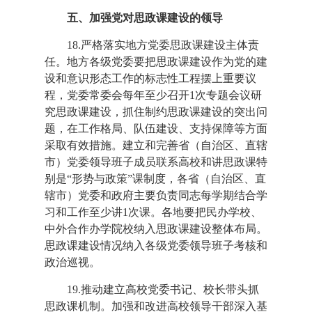
五、加强党对思政课建设的领导
18.严格落实地方党委思政课建设主体责
任。地方各级党委要把思政课建设作为党的建
设和意识形态工作的标志性工程摆上重要议
程，党委常委会每年至少召开1次专题会议研
究思政课建设，抓住制约思政课建设的突出问
题，在工作格局、队伍建设、支持保障等方面
采取有效措施。建立和完善省（自治区、直辖
市）党委领导班子成员联系高校和讲思政课特
别是“形势与政策”课制度，各省（自治区、直
辖市）党委和政府主要负责同志每学期结合学
习和工作至少讲1次课。各地要把民办学校、
中外合作办学院校纳入思政课建设整体布局。
思政课建设情况纳入各级党委领导班子考核和
政治巡视。
19.推动建立高校党委书记、校长带头抓
思政课机制。加强和改进高校领导干部深入基