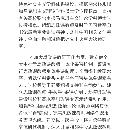
特色社会主义学科体系建设。根据需求逐步增
加马克思主义理论学科博士学位授权点，支持
有关高校联合申报马克思主义理论学科博士学
位授权点。组织思政课教师及时学习习近平总
书记最新重要讲话精神，及时学习相关文件精
神，全面理解和准确把握党中央重大决策部
署。
14.加大思政课教研工作力度。建立健全
大中小学思政课教师一体化备课机制，普遍实
行思政课教师集体备课制度，全面提升教研水
平。遴选学科带头人担任各门课集体备课牵头
人，学校领导干部要积极支持和主动参与。建
立思政课教师“手拉手”备课机制，发挥思政课
建设强校和高水平思政课专家示范带动作用。
加强“全国高校思想政治理论课教师网络集体
备课平台”建设，完善思政课教师网络备课服
务支撑系统。建立纵向跨学段、横向跨学科的
交流研修机制，深入开展相邻学段思政课教师