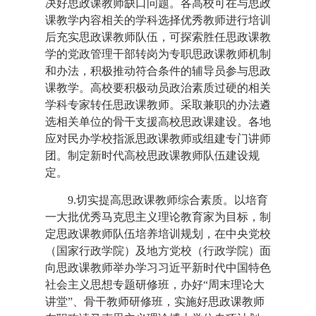
决好思政课教师缺口问题。各高校可在与思政
课教学内容相关的学科选择优秀教师进行培训
后充实思政课教师队伍，可探索胜任思政课教
学的党政管理干部转岗为专职思政课教师机制
和办法，积极推动符合条件的辅导员参与思政
课教学。高校要积极动员政治素质过硬的相关
学科专家转任思政课教师。采取兼职的办法遴
选相关单位的骨干支援高校思政课建设。各地
应对民办学校指派思政课教师或组建专门讲师
团。制定新时代高校思政课教师队伍建设规
定。
9.切实提高思政课教师综合素质。以培育
一大批优秀马克思主义理论教育家为目标，制
定思政课教师队伍培养培训规划，在中央党校
（国家行政学院）及地方党校（行政学院）面
向思政课教师举办学习习近平新时代中国特色
社会主义思想专题研修班，办好“周末理论大
讲堂”、骨干教师研修班，实施好思政课教师