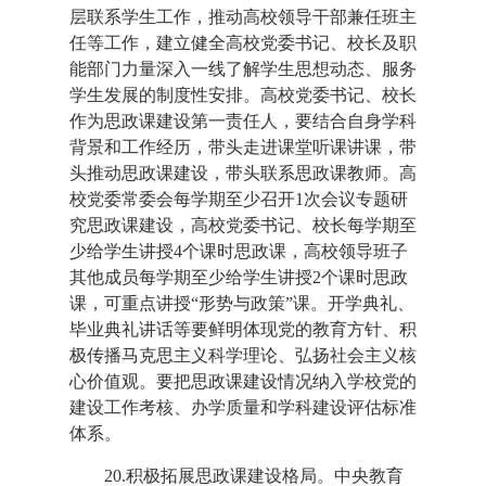
层联系学生工作，推动高校领导干部兼任班主
任等工作，建立健全高校党委书记、校长及职
能部门力量深入一线了解学生思想动态、服务
学生发展的制度性安排。高校党委书记、校长
作为思政课建设第一责任人，要结合自身学科
背景和工作经历，带头走进课堂听课讲课，带
头推动思政课建设，带头联系思政课教师。高
校党委常委会每学期至少召开1次会议专题研
究思政课建设，高校党委书记、校长每学期至
少给学生讲授4个课时思政课，高校领导班子
其他成员每学期至少给学生讲授2个课时思政
课，可重点讲授“形势与政策”课。开学典礼、
毕业典礼讲话等要鲜明体现党的教育方针、积
极传播马克思主义科学理论、弘扬社会主义核
心价值观。要把思政课建设情况纳入学校党的
建设工作考核、办学质量和学科建设评估标准
体系。
20.积极拓展思政课建设格局。中央教育